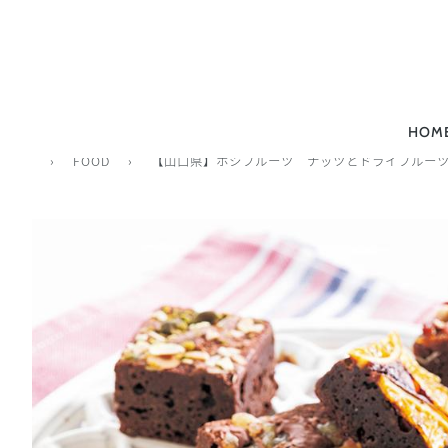
HOM
›
FOOD
›
【山口県】ホシフルーツ ナッツとドライフルーツ