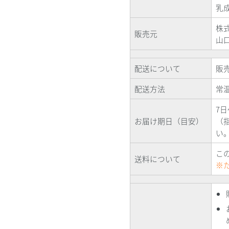
乳
株
販売元
山
配送について
販
配送方法
常
7日
お届け期日（目安）
（
い
こ
送料について
※