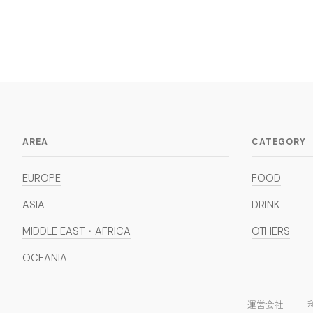
AREA
CATEGORY
EUROPE
FOOD
ASIA
DRINK
MIDDLE EAST・AFRICA
OTHERS
OCEANIA
運営会社