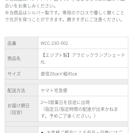
合いをお楽しみください。
※当商品はシルバー製です。専用のクロスで優しく磨くこと
で光沢を保つことができます。磨きすぎにご注意ください。
品番
WCC-23O-002
【エジプト製】アラビックランプシェード
商品名
XL
サイズ
直径20㎝×縦45㎝
配送方法
ヤマト宅急便
2～3営業日を目途に出荷
お届け期日
（指定日
/
指定時間の配達が出来かねま
（目安）
す。予めご了承ください。）
お客様ご都合による返品・交換にはご