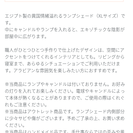
エジプト製の異国情緒溢れるランプシェード（XLサイズ）で
す。
中にキャンドルやランプを入れると、エキゾチックな陰影が
部屋中に広がります。
職人がひとつひとつ手作りで仕上げたデザインは、空間にア
クセントをつけてくれるインテリアとしても。リビングから
寝室まで、あらゆるシチュエーションでご利用いただけま
す。アラビアンな雰囲気を楽しみたい方におすすめです。
※当商品にランプやキャンドルは付いておりません。お好み
の灯りを入れてお楽しみください。電球やキャンドルによっ
て本体が熱くなることがありますので、ご使用の際はくれぐ
れもご注意ください。
※当商品はアウトレット商品です。ランプシェード内側部分
に少々サビや傷がございます。予めご了承の上、お買い求め
ください。
※当商品はハンドメイド品です。手仕事ならではの歪みや風