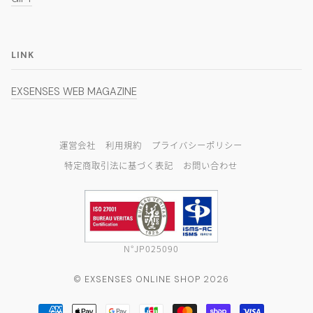
LINK
EXSENSES WEB MAGAZINE
運営会社
利用規約
プライバシーポリシー
特定商取引法に基づく表記
お問い合わせ
N°JP025090
©
EXSENSES ONLINE SHOP
2026
AMERICAN
APPLE
GOOGLE
JCB
MASTER
SHOPIFY
VISA