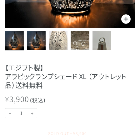
【エジプト製】
アラビックランプシェード XL （アウトレット
品）送料無料
¥3,900
(税込)
−
+
SOLD OUT
¥3,900
•